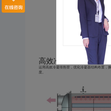
高效冷凝器
运用高效冷凝传热管，优化冷凝器结构布置，
度。