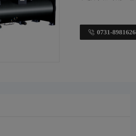
0731-8981626