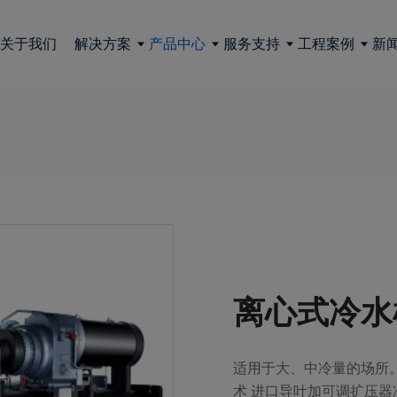
关于我们
解决方案
产品中心
服务支持
工程案例
新
离心式冷水
适用于大、中冷量的场所。
术 进口导叶加可调扩压器