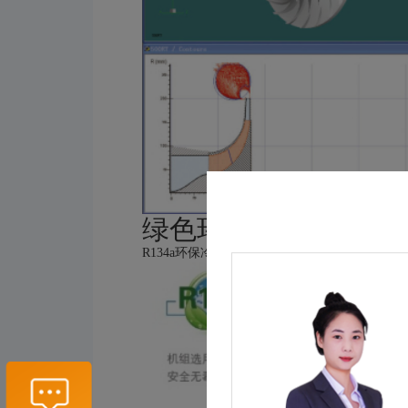
绿色环保
R134a环保冷媒，清洁无污染排放。