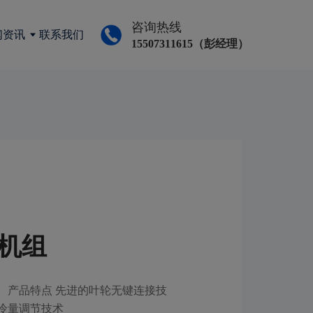
咨询热线
闻资讯
联系我们
15507311615（彭经理）
机组
 产品特点 先进的叶轮无键连接技
冷量调节技术