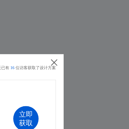
天已有
16
位访客获取了设计方案
立即
获取