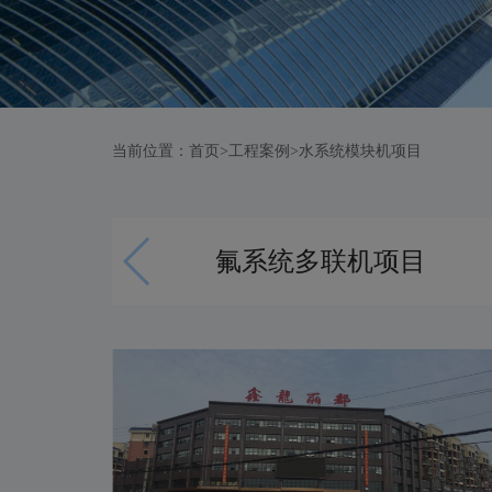
当前位置：
首页
>
工程案例
>
水系统模块机项目
氟系统多联机项目