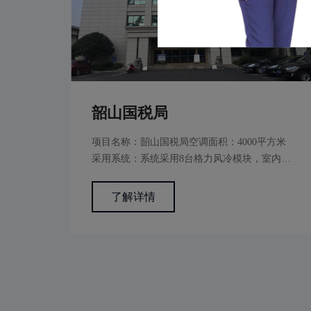
韶山国税局
项目名称：韶山国税局空调面积：4000平方米
采用系统：系统采用8台格力风冷模块，室内未
端采用格力组合风柜，吊顶式新风柜与风机盘
管，项目情况：系统于2017年底投…
了解详情