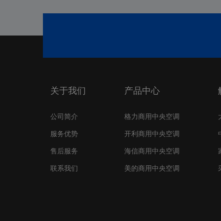
关于我们
产品中心
公司简介
格力商用中央空调
服务优势
开利商用中央空调
售后服务
海信商用中央空调
联系我们
美的商用中央空调