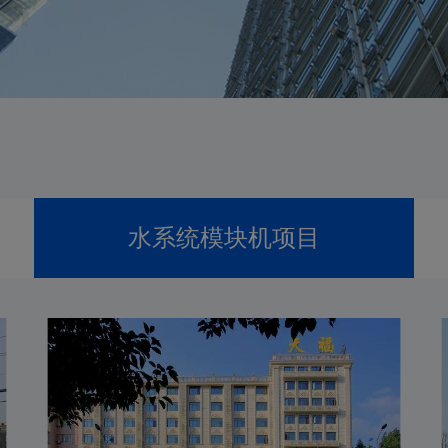
水系统模块机项目