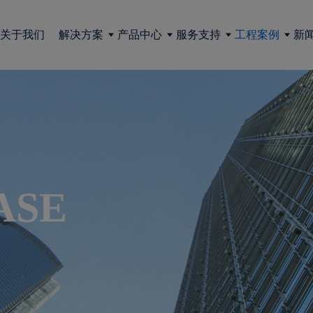
关于我们
解决方案
产品中心
服务支持
工程案例
新
ASE