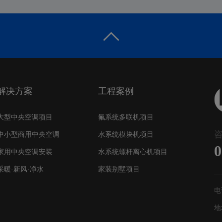
解决方案
工程案例
大型中央空调项目
氟系统多联机项目
中小型商用中央空调
水系统模块机项目
0
家用中央空调安装
水系统螺杆离心机项目
采暖·新风·净水
家装别墅项目
电
地