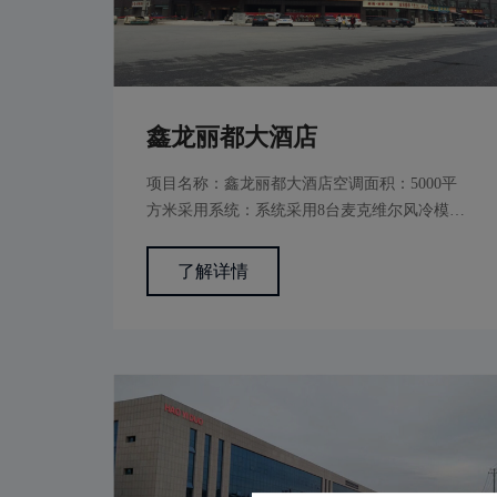
鑫龙丽都大酒店
项目名称：鑫龙丽都大酒店空调面积：5000平
方米采用系统：系统采用8台麦克维尔风冷模块
机组；室内未端采用格力组合风柜，吊顶式新
风柜与风机盘管。项目情况：系统…
了解详情