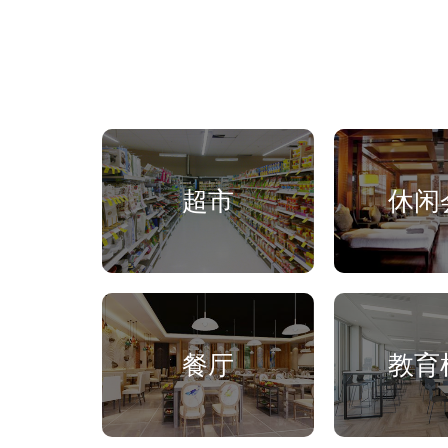
超市
休闲
餐厅
教育