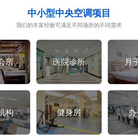
中小型中央空调项目
我们的丰富经验可满足不同场所的不同需求
会所
医院诊所
月
机构
健身房
办