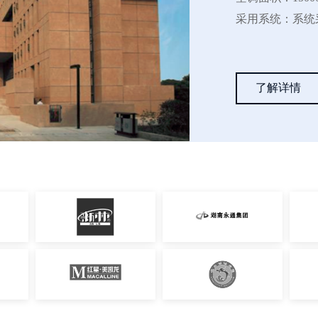
采用系统：系统采
调，同时室内采
项目情况：系统
情况良好
了解详情