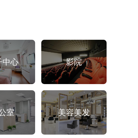
子中心
影院
公室
美容美发