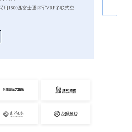
用1500匹富士通将军VRF多联式空
用富士通新风机组
于2016年底投入运营使用，目前使用