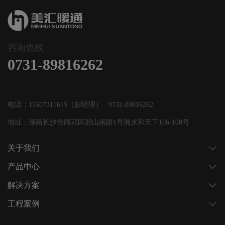
咨询热线
0731-89816262
电话：15507311615（彭经理） 0731-89816262
地址：湖南长沙市雨花区韶山南路1号湘水和天下106-108号
关于我们
产品中心
解决方案
工程案例