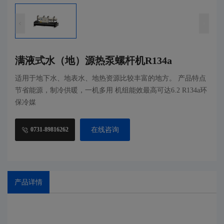
满液式水（地）源热泵螺杆机R134a
适用于地下水、地表水、地热资源比较丰富的地方。 产品特点
节省能源，制冷供暖，一机多用 机组能效最高可达6.2 R134a环
保冷媒
在线咨询
0731-89816262
产品详情