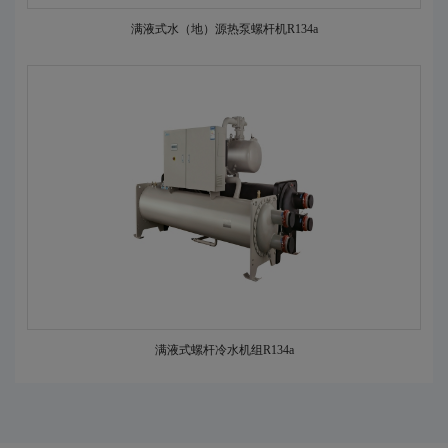
满液式水（地）源热泵螺杆机R134a
满液式螺杆冷水机组R134a