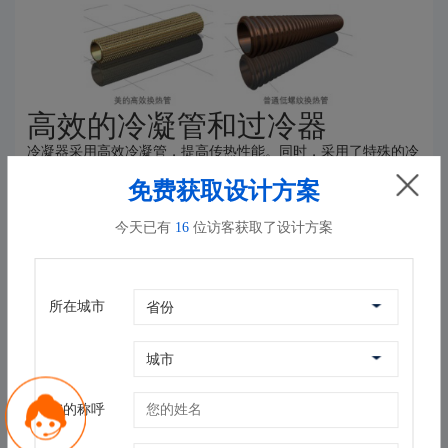
高效的冷凝管和过冷器
冷凝器采用高效冷凝管，提高传热性能。同时，采用了特殊的冷
凝器内置高效油分离器，分油效率可达500PPM。优于行业的
免费获取设计方案
1500~2000PPM。
今天已有
16
位访客获取了设计方案
所在城市
规格参数
外观
长度（mm）
3550~4650
您的称呼
宽度（mm）
1480~1780
高度（mm）
1780~2150