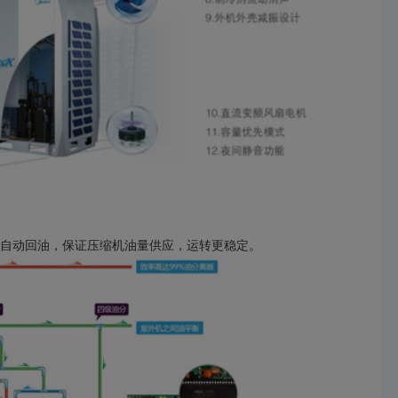
现自动回油，保证压缩机油量供应，运转更稳定。