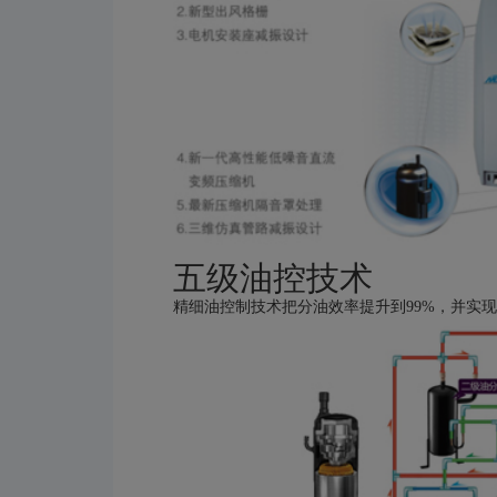
五级油控技术
精细油控制技术把分油效率提升到99%，并实