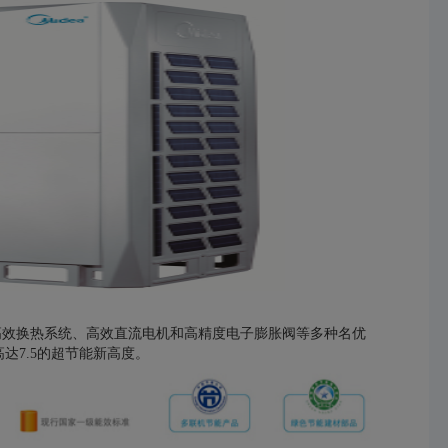
高效换热系统、高效直流电机和高精度电子膨胀阀等多种名优
高达7.5的超节能新高度。