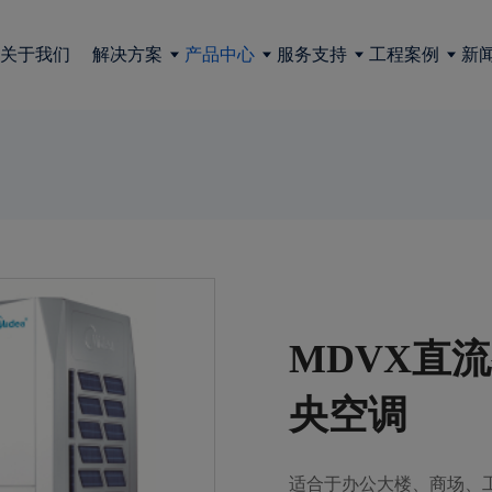
关于我们
解决方案
产品中心
服务支持
工程案例
新
MDVX直
央空调
适合于办公大楼、商场、