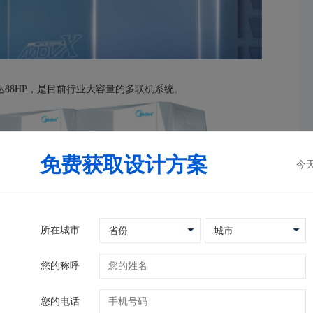
达88HP，是目前行业大容量的多联机系统。
免费获取设计方案
今
所在城市
您的称呼
您的电话