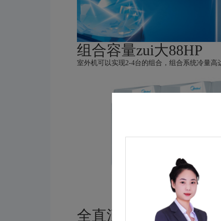
组合容量zui大88HP
室外机可以实现2-4台的组合，组合系统冷量高
全直流变频技术