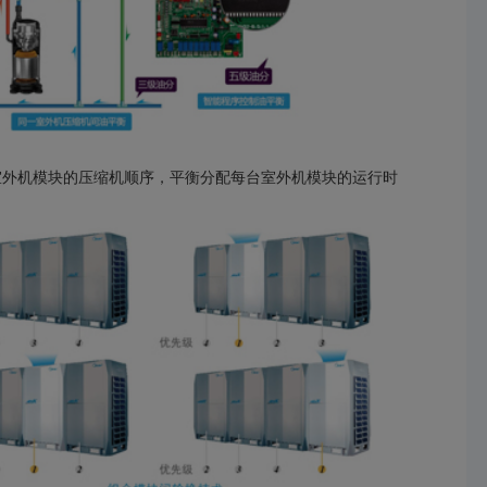
室外机模块的压缩机顺序，平衡分配每台室外机模块的运行时