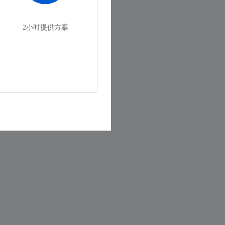
2小时提供方案