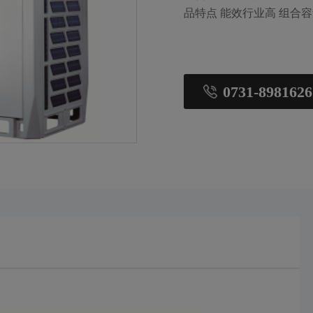
品特点 能效行业高 组合
0731-8981626