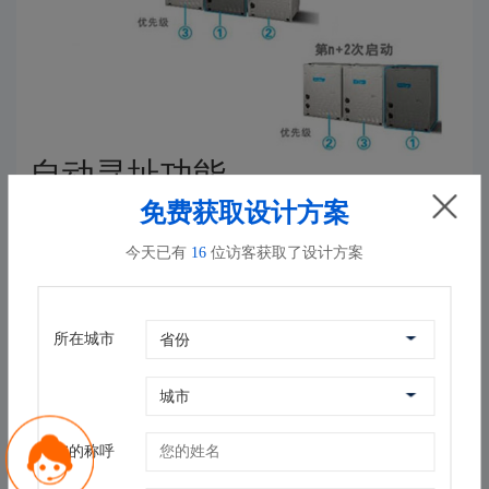
自动寻址功能
自动寻址功能，方便智能。室外机自动给室内机分配地址，更方
免费获取设计方案
便更智能；控制器可对室内机进行地址查询和设定。
今天已有
16
位访客获取了设计方案
所在城市
规格参数
您的称呼
外观
外机尺寸（宽*高*深）
780*1000*550