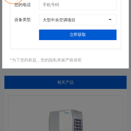
性能
您的电话
制冷量(KW)
25.2~33.5
制热量(KW)
27~37.5
设备类型
电源
额定电压（V-PH-Hz）
380-3-50
立即获取
返回列表
*为了您的权益，您的隐私将被严格保密
相关产品